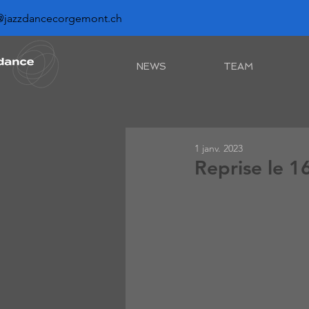
@jazzdancecorgemont.ch
NEWS
TEAM
1 janv. 2023
Reprise le 1