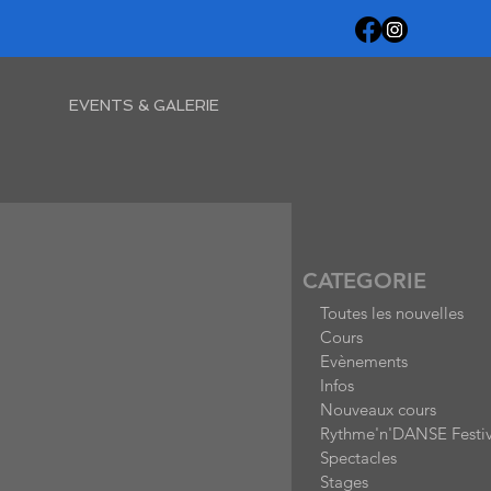
EVENTS & GALERIE
CATEGORIE
Toutes les nouvelles
Cours
Evènements
Infos
Nouveaux cours
Rythme'n'DANSE Festiv
Spectacles
Stages