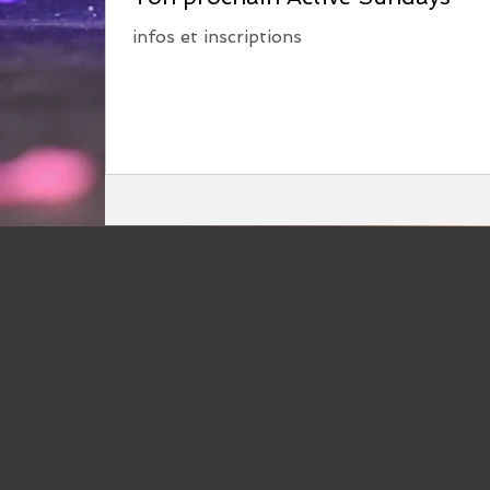
infos et inscriptions