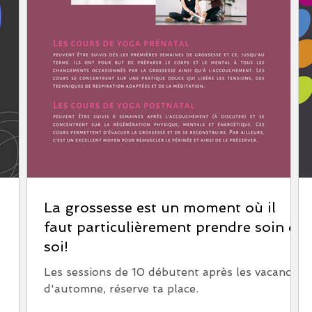
La grossesse est un moment où il
faut particulièrement prendre soin de
soi!
Les sessions de 10 débutent après les vacances
d'automne, réserve ta place.