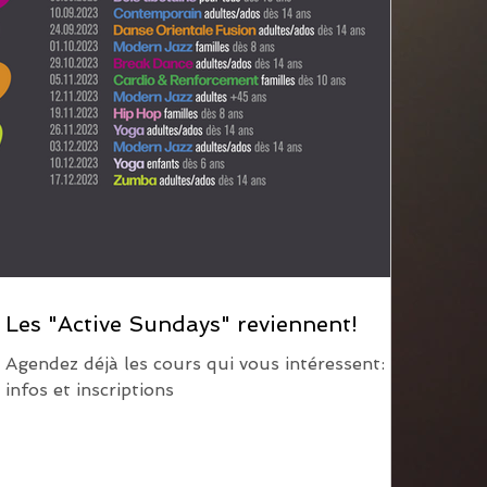
Les "Active Sundays" reviennent!
Agendez déjà les cours qui vous intéressent:
infos et inscriptions