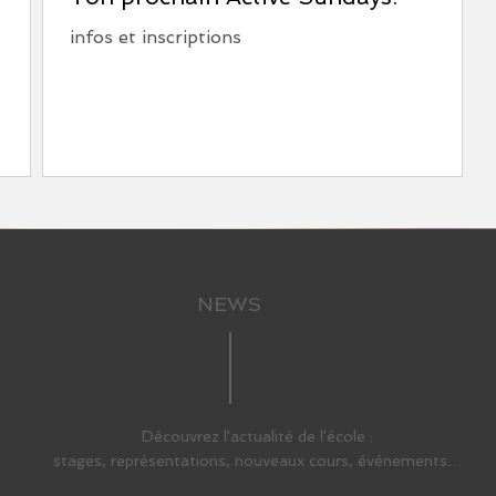
infos et inscriptions
NEWS
Découvrez l'actualité de l'école :
stages, représentations, nouveaux cours, événements…