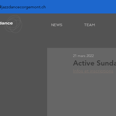
@jazzdancecorgemont.ch
NEWS
TEAM
21 mars 2022
Active Sund
Infos et inscriptions