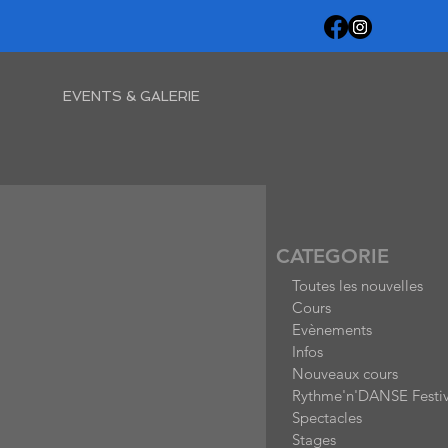
EVENTS & GALERIE
CATEGORIE
Toutes les nouvelles
Cours
Evènements
Infos
Nouveaux cours
Rythme'n'DANSE Festiv
Spectacles
Stages