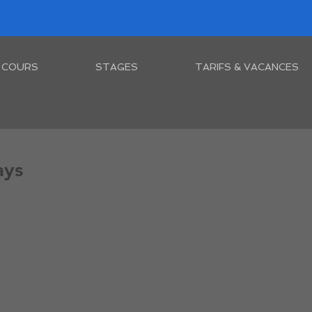
COURS
STAGES
TARIFS & VACANCES
ays