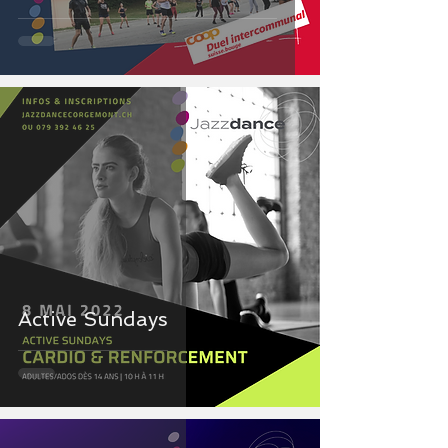
Active Sundays