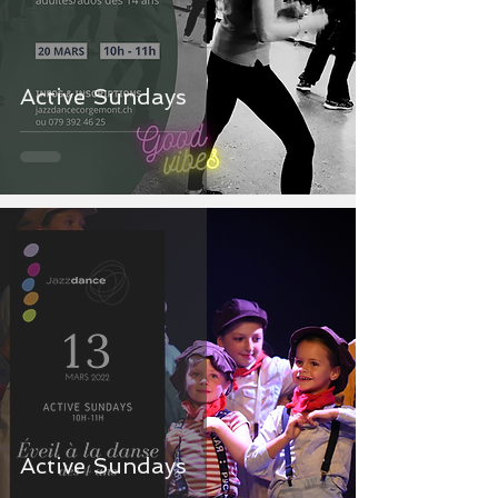
Active Sundays
Active Sundays