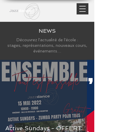
NEWS
Découvrez l'actualité de l'école :
stages, représentations, nouveaux cours,
événements…
Active Sundays - OFFERT