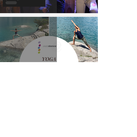
Active Sundays