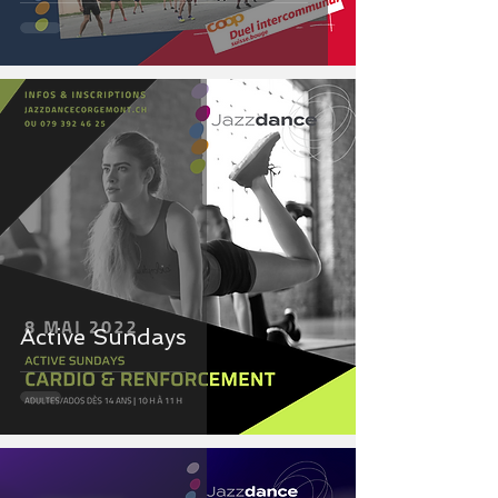
Active Sundays