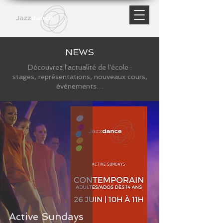
NEWS
Découvrez l'actualité de l'école :
stages, représentations, nouveaux cours,
événements…
Active Sundays