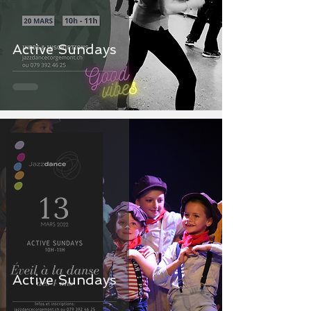
Active Sundays
Active Sundays