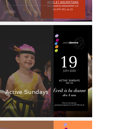
Active Sundays