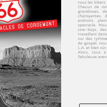
tous les bikers
Chacun de nou
grandioses, d
chatoyantes, d
endroits ple
spectacle. Nou
cow-boys, des
travaillant dan
sur des rythme
de gospel, nou
L.A. et bien sûr
Alors, tous 
fabuleuse aven