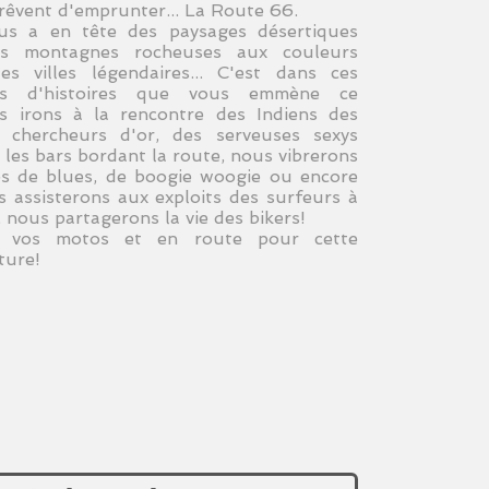
 rêvent d'emprunter... La Route 66.
s a en tête des paysages désertiques
es montagnes rocheuses aux couleurs
es villes légendaires... C'est dans ces
ins d'histoires que vous emmène ce
s irons à la rencontre des Indiens des
 chercheurs d'or, des serveuses sexys
s les bars bordant la route, nous vibrerons
s de blues, de boogie woogie ou encore
s assisterons aux exploits des surfeurs à
, nous partagerons la vie des bikers!
à vos motos et en route pour cette
ture!