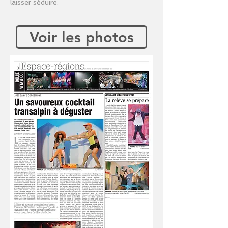
laisser séduire.
Voir les photos