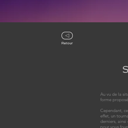
▷
Retour
Au vu de la sit
forme proposé
Cependant, cel
effet, un tour
derniers, ains
pour vous four