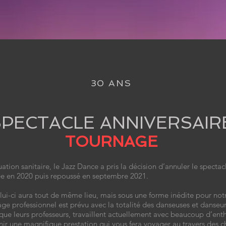
30 ANS
SPECTACLE ANNIVERSAIR
TOURNAGE
uation sanitaire, le Jazz Dance a pris la décision d’annuler le spectac
e en 2020 puis repoussé en septembre 2021.
ui-ci aura tout de même lieu, mais sous une forme inédite pour not
nage professionnel est prévu avec la totalité des danseuses et danseu
i que leurs professeurs, travaillent actuellement avec beaucoup d’en
nir une magnifique prestation qui vous fera voyager au travers des 