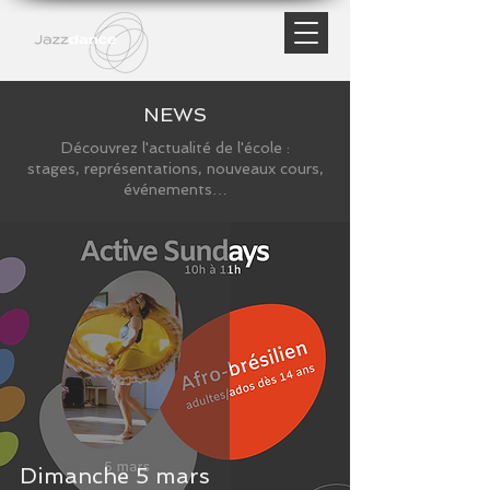
NEWS
Découvrez l'actualité de l'école :
stages, représentations, nouveaux cours,
événements…
Dimanche 5 mars